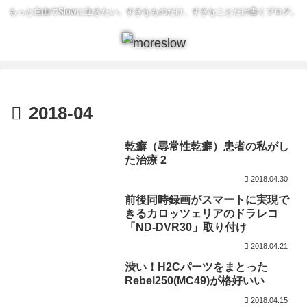
もっと自由でSlowに生きたい。すきなものだけ、すきなことだけ書くブログ。
2018-04
乾癬（尋常性乾癬）患者の私がし
た治療 2
2018.04.30
前後同時録画がスマートに実現で
きるカロッツェリアのドラレコ
「ND-DVR30」取り付け
2018.04.21
渋い！H2Cパーツをまとった
Rebel250(MC49)が格好いい
2018.04.15