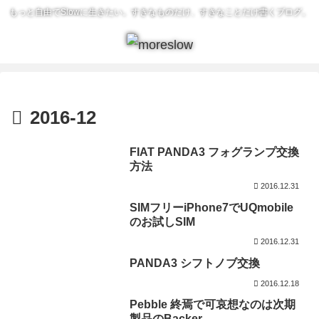
もっと自由でSlowに生きたい。すきなものだけ、すきなことだけ書くブログ。
2016-12
FIAT PANDA3 フォグランプ交換
方法
2016.12.31
SIMフリーiPhone7でUQmobile
のお試しSIM
2016.12.31
PANDA3 シフトノブ交換
2016.12.18
Pebble 終焉で可哀想なのは次期
製品のBacker