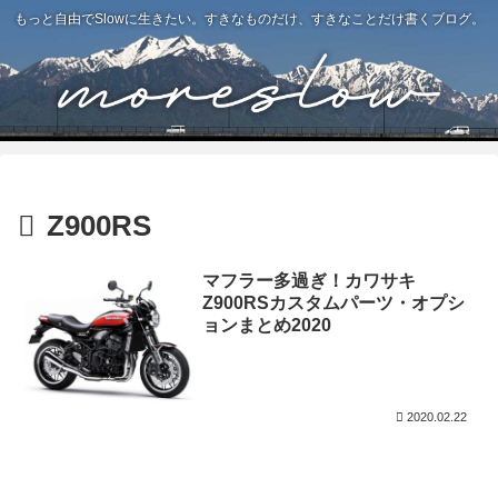
もっと自由でSlowに生きたい。すきなものだけ、すきなことだけ書くブログ。
Z900RS
マフラー多過ぎ！カワサキ
Z900RSカスタムパーツ・オプシ
ョンまとめ2020
2020.02.22