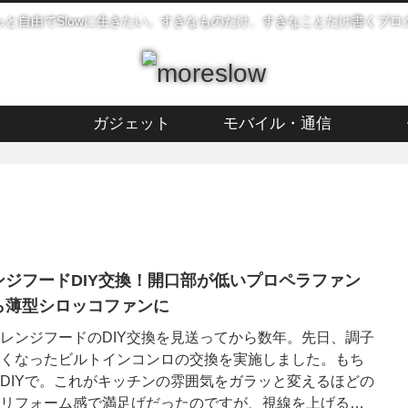
っと自由でSlowに生きたい。すきなものだけ、すきなことだけ書くブロ
ガジェット
モバイル・通信
ンジフードDIY交換！開口部が低いプロペラファン
ら薄型シロッコファンに
レンジフードのDIY交換を見送ってから数年。先日、調子
くなったビルトインコンロの交換を実施しました。もち
DIYで。これがキッチンの雰囲気をガラッと変えるほどの
リフォーム感で満足げだったのですが、視線を上げると