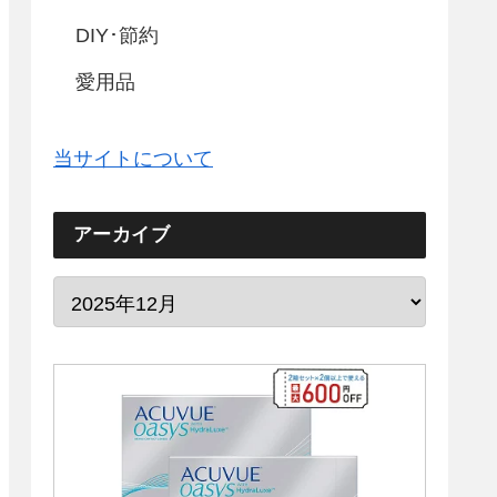
DIY･節約
愛用品
当サイトについて
アーカイブ