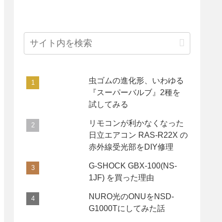
虫ゴムの進化形、いわゆる
『スーパーバルブ』2種を
試してみる
リモコンが利かなくなった
日立エアコン RAS-R22X の
赤外線受光部をDIY修理
G-SHOCK GBX-100(NS-
1JF) を買った理由
NURO光のONUをNSD-
G1000Tにしてみた話