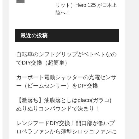
リット）Hero 125 が日本上
陸へ！
最近の投稿
自転車のシフトグリップがベトベトなの
でDIY交換（超簡単）
カーポート電動シャッターの光電センサ
ー（ビームセンサー）をDIY交換
【激落ち】油膜落としはglaco(ガラコ)
ぬりぬりコンパウンドで決まり！
レンジフードDIY交換！開口部が低いプ
ロペラファンから薄型シロッコファンに