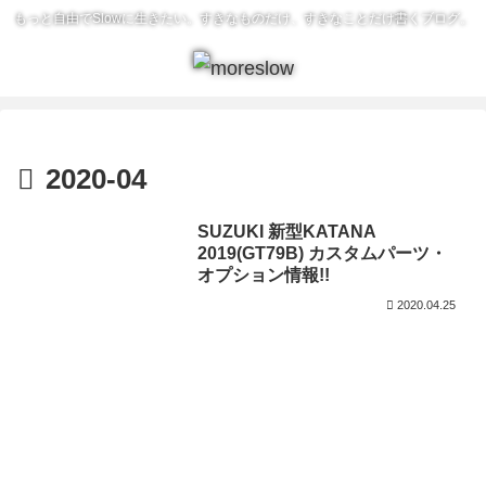
もっと自由でSlowに生きたい。すきなものだけ、すきなことだけ書くブログ。
2020-04
SUZUKI 新型KATANA
2019(GT79B) カスタムパーツ・
オプション情報!!
2020.04.25