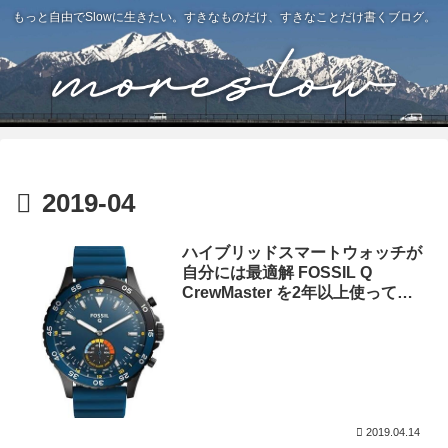
もっと自由でSlowに生きたい。すきなものだけ、すきなことだけ書くブログ。
2019-04
ハイブリッドスマートウォッチが
自分には最適解 FOSSIL Q
CrewMaster を2年以上使ってみ
て
2019.04.14