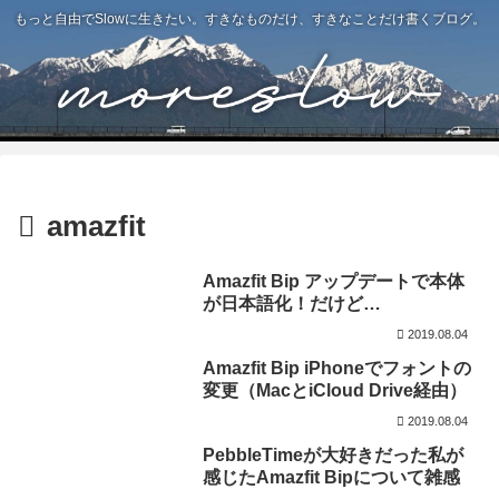
もっと自由でSlowに生きたい。すきなものだけ、すきなことだけ書くブログ。
amazfit
Amazfit Bip アップデートで本体
が日本語化！だけど…
2019.08.04
Amazfit Bip iPhoneでフォントの
変更（MacとiCloud Drive経由）
2019.08.04
PebbleTimeが大好きだった私が
感じたAmazfit Bipについて雑感