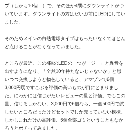
プ（しかも10個！）で、そのほか4隅にダウンライトがつ
いています。ダウンライトの方はだいぶ前にLEDにしてい
ました。
そのためメインの白熱電球タイプはもったいなくてほとん
ど点けることがなくなっていました。
ところが最近、この4隅のLEDの一つが「ジー」と異音を
出すようになり、「全然10年持たないじゃないか」と思
いつつ交換しようと物色していると、アマゾンで6個
3,000円弱ですこぶる評価の高いものが目にとまりまし
た。にわかには信じがたいレビューの量と評価。でもこの
量、信じるしかない。3,000円で6個なら、一個500円で試
したいところだったけどセットでしか売っていない模様。
しかしこれだけの高評価、6個全部ゴミということもなか
ろうとポチってみました。