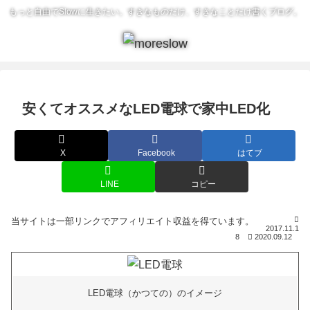
もっと自由でSlowに生きたい。すきなものだけ、すきなことだけ書くブログ。
安くてオススメなLED電球で家中LED化
X
Facebook
はてブ
LINE
コピー
2017.11.1
8
2020.09.12
LED電球（かつての）のイメージ