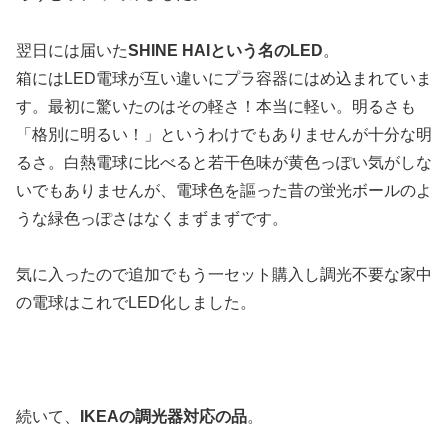
翌日には届いた
SHINE HAIという名のLED
。
箱にはLED電球が互い違いにプラ容器にはめ込まれていま
す。最初に驚いたのはその軽さ！本当に軽い。明るさも
「格別に明るい！」というわけでもありませんが十分な明
るさ。白熱電球に比べると若干色味が黄色っぽい気がしな
いでもありませんが、電球色を謳った昔の蛍光ボールのよ
うな緑色っぽさはなくまずまずです。
気に入ったので追加でもう一セット購入し調光不要な家中
の電球はこれでLED化しました。
続いて、
IKEAの調光器対応の品
。