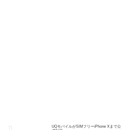
UQモバイルがSIMフリーiPhone Xまで公