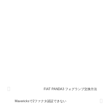
FIAT PANDA3 フォグランプ交換方法
Mavericksで2ファクタ認証できない