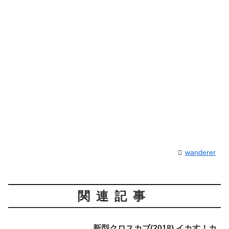
wanderer
関連記事
新型クロスカブ(2018) イカす！カ