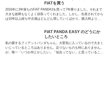
FIATを買う
2016年に3年落ちのFIAT PANDA3を買って7年乗りました。それまで
大きな故障もなくよく頑張ってくれました。しかし、生産されてから
は10年以上経ち中古感はどんどん増していくばかり。購入時より変
わったなと思うのは乗り心地でしょうか。当...
FIAT PANDA EASY のどうにか
したいところ
私の愛するフィアットパンダちゃん。大変気に入っているので大きく
いじっているところはありません。足りないものも特にありません。
が、唯一「いつか何とかしたい」「似合ってない」と思っていること
があります。それは「純正ホイール」。まぁ悪くはないんで...