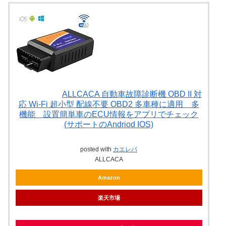
ALLCACA 自動車故障診断機 OBD II 対
応 Wi-Fi 超小型 配線不要 OBD2 多車種に適用 多
機能 設置簡単車のECU情報をアプリでチェック
(サポートのAndriod IOS)
posted with
カエレバ
ALLCACA
Amazon
楽天市場