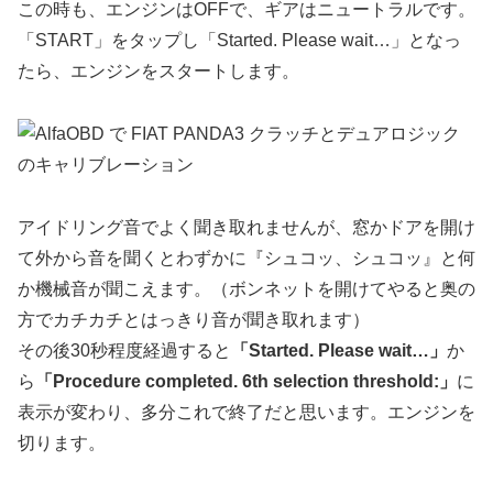
この時も、エンジンはOFFで、ギアはニュートラルです。
「START」をタップし「Started. Please wait…」となっ
たら、エンジンをスタートします。
アイドリング音でよく聞き取れませんが、窓かドアを開け
て外から音を聞くとわずかに『シュコッ、シュコッ』と何
か機械音が聞こえます。（ボンネットを開けてやると奥の
方でカチカチとはっきり音が聞き取れます）
その後30秒程度経過すると
「Started. Please wait…」
か
ら
「Procedure completed. 6th selection threshold:」
に
表示が変わり、多分これで終了だと思います。エンジンを
切ります。