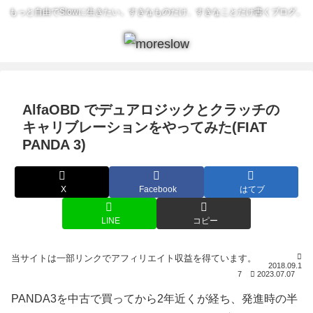
もっと自由でSlowに生きたい。すきなものだけ、すきなことだけ書くブログ。
AlfaOBD でデュアロジックとクラッチの
キャリブレーションをやってみた(FIAT
PANDA 3)
X
Facebook
はてブ
LINE
コピー
2018.09.1
7
2023.07.07
PANDA3を中古で買ってから2年近くが経ち、発進時の半