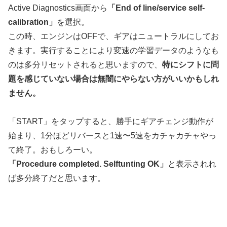
Active Diagnostics画面から
「End of line/service self-
calibration」
を選択。
この時、エンジンはOFFで、ギアはニュートラルにしてお
きます。実行することにより変速の学習データのようなも
のは多分リセットされると思いますので、
特にシフトに問
題を感じていない場合は無闇にやらない方がいいかもしれ
ません。
「START」をタップすると、勝手にギアチェンジ動作が
始まり、1分ほどリバースと1速〜5速をカチャカチャやっ
て終了。おもしろーい。
「Procedure completed. Selftunting OK」
と表示されれ
ば多分終了だと思います。