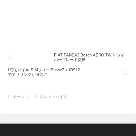
FIAT PANDA3 Bosch AERO TWIN ワイ
パーブレード交換
UQモバイル SIMフリーiPhone7 + iOS12
でテザリングが可能に
ホーム
クルマ・バイク