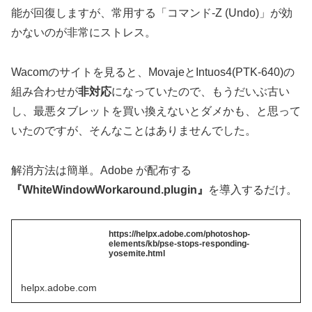
能が回復しますが、常用する「コマンド-Z (Undo)」が効
かないのが非常にストレス。
Wacomのサイトを見ると、MovajeとIntuos4(PTK-640)の
組み合わせが
非対応
になっていたので、もうだいぶ古い
し、最悪タブレットを買い換えないとダメかも、と思って
いたのですが、そんなことはありませんでした。
解消方法は簡単。Adobe が配布する
『WhiteWindowWorkaround.plugin』
を導入するだけ。
https://helpx.adobe.com/photoshop-
elements/kb/pse-stops-responding-
yosemite.html
helpx.adobe.com