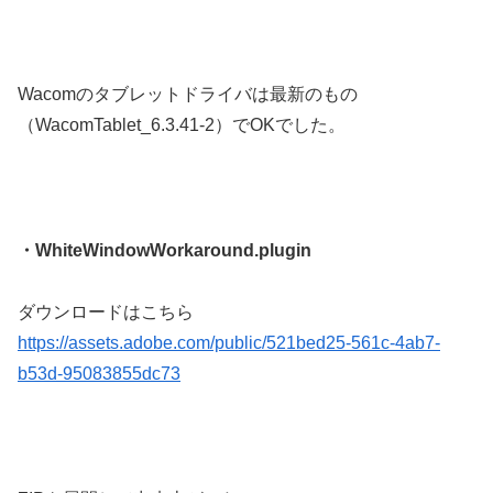
Wacomのタブレットドライバは最新のもの
（WacomTablet_6.3.41-2）でOKでした。
・WhiteWindowWorkaround.plugin
ダウンロードはこちら
https://assets.adobe.com/public/521bed25-561c-4ab7-
b53d-95083855dc73