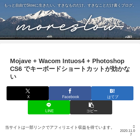
もっと自由でSlowに生きたい。すきなものだけ、すきなことだけ書くブログ。
Mojave + Wacom Intuos4 + Photoshop
CS6 でキーボードショートカットが効かな
い
X
Facebook
はてブ
LINE
コピー
2020.11.0
7