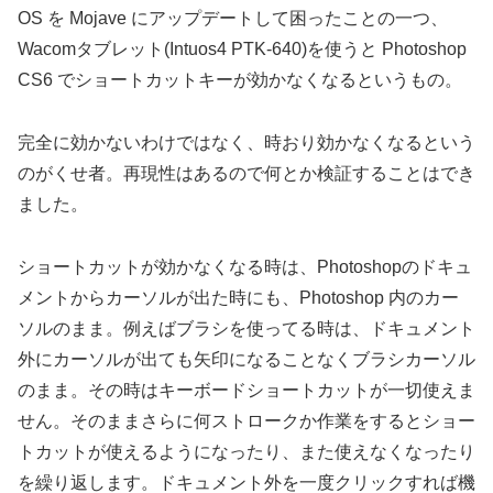
OS を Mojave にアップデートして困ったことの一つ、
Wacomタブレット(Intuos4 PTK-640)を使うと Photoshop
CS6 でショートカットキーが効かなくなるというもの。
完全に効かないわけではなく、時おり効かなくなるという
のがくせ者。再現性はあるので何とか検証することはでき
ました。
ショートカットが効かなくなる時は、Photoshopのドキュ
メントからカーソルが出た時にも、Photoshop 内のカー
ソルのまま。例えばブラシを使ってる時は、ドキュメント
外にカーソルが出ても矢印になることなくブラシカーソル
のまま。その時はキーボードショートカットが一切使えま
せん。そのままさらに何ストロークか作業をするとショー
トカットが使えるようになったり、また使えなくなったり
を繰り返します。ドキュメント外を一度クリックすれば機