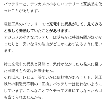
バッテリーと、デジカメの小さなバッテリーで互換品を使
ったことがあります。
電動工具のバッテリーでは
充電中に異臭がして、見てみる
と激しく発熱していたことがあります。
デジカメの小さなバッテリーは明らかに持続時間が短かか
ったりと、安いなりの理由がどこかに必ずあるように思い
ます。
特に充電中の異臭と発熱は、気付かなかったら発火に至っ
た可能性も否定は出来ません。
それ以来、レビュー等でいかに信頼性があろうとも、純正
以外の製造元不明の「互換」バッテリーは使わないように
しています。こんなことでケチって火事にでもなったら目
も当てられませんから。