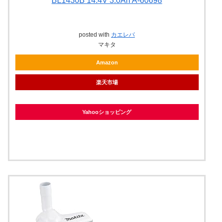
BL1430B 14.4V 3.0Ah A-60698
posted with
カエレバ
マキタ
Amazon
楽天市場
Yahooショッピング