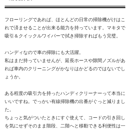
フローリングであれば、ほとんどの日常の掃除機がけはこ
れで済ませることが出来る能力を持っています。マキタで
吸引＆クイックルワイパーで拭き掃除すればもう完璧。
ハンディなので車の掃除にも大活躍。
私はまだ持っていませんが、延長ホースや隙間ノズルがあ
れば車内のクリーニングがかなりはかどるのではないでし
ょうか。
ある程度の吸引力を持ったハンディクリーナーって本当に
いいですね。でっかい有線掃除機の出番がぐっと減りまし
た。
ちょっと気がついたときにすぐ使えて、コードの引き回し
を気にせずそのまま階段、二階へと移動できる利便性は一