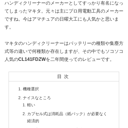
ハンディクリーナーのメーカーとしてすっかり有名になっ
てしまったマキタ。元々は主にプロ用電動工具のメーカー
ですね。今はアマチュアの日曜大工にも人気かと思いま
す。
マキタのハンディクリーナーはバッテリーの種類や集塵方
式等の違いで何種類か存在しますが、その中でもソコソコ
人気の
CL141FDZW
を二年間使ってのレビューです。
目次
機種選択
ナイスなところ
軽い
カプセル式は消耗品（紙パック）が必要なく
経済的