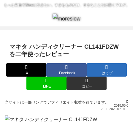
もっと自由でSlowに生きたい。すきなものだけ、すきなことだけ書くブログ。
マキタ ハンディクリーナー CL141FDZW
を二年使ったレビュー
X
Facebook
はてブ
LINE
コピー
2018.05.0
7
2023.07.07