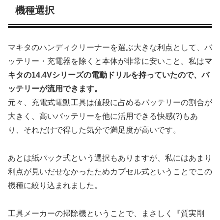
機種選択
マキタのハンディクリーナーを選ぶ大きな利点として、バ
ッテリー・充電器を除くと本体が非常に安いこと。私は
マ
キタの14.4Vシリーズの電動ドリルを持っていたので、バ
ッテリーが流用できます。
元々、充電式電動工具は値段に占めるバッテリーの割合が
大きく、高いバッテリーを他に活用できる快感(?)もあ
り、それだけで得した気分で満足度が高いです。
あとは紙パック式という選択もありますが、私にはあまり
利点が見いだせなかったためカプセル式ということでこの
機種に絞り込まれました。
工具メーカーの掃除機ということで、まさしく『質実剛