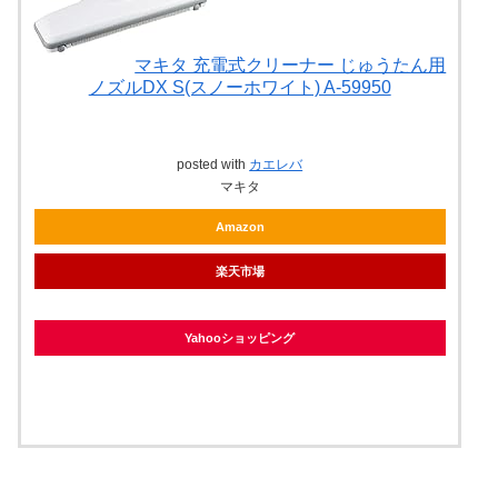
マキタ 充電式クリーナー じゅうたん用
ノズルDX S(スノーホワイト) A-59950
posted with
カエレバ
マキタ
Amazon
楽天市場
Yahooショッピング