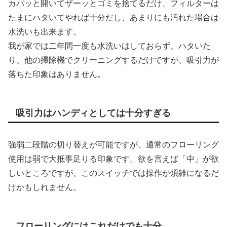
カパッと開いてザーッとゴミを捨てるだけ、フィルターは
たまにハタいてやれば十分だし、あまりにも汚れた場合は
水洗いも出来ます。
我が家では二年間一度も水洗いはしておらず、ハタいた
り、他の掃除機でクリーニングするだけですが、吸引力が
落ちた印象はありません。
吸引力はハンディとしては十分すぎる
強弱二段階の切り替えが可能ですが、通常のフローリング
使用は弱で大抵事足りる印象です。欲を言えば「中」が欲
しいところですが、このスイッチでは操作が煩雑になるだ
けかもしれません。
フローリングにはこれだけでも十分