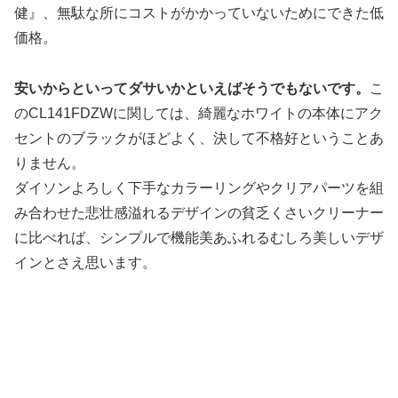
健』、無駄な所にコストがかかっていないためにできた低
価格。
安いからといってダサいかといえばそうでもないです。
こ
のCL141FDZWに関しては、綺麗なホワイトの本体にアク
セントのブラックがほどよく、決して不格好ということあ
りません。
ダイソンよろしく下手なカラーリングやクリアパーツを組
み合わせた悲壮感溢れるデザインの貧乏くさいクリーナー
に比べれば、シンプルで機能美あふれるむしろ美しいデザ
インとさえ思います。