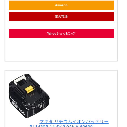
Amazon
楽天市場
Yahooショッピング
マキタ リチウムイオンバッテリー