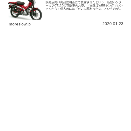
販売店向け商品説明会にて披露されたという、新型ハンタ
ーカブCT125の市販車のお姿。（画像はWEBヤングマシン
さんから）個人的には『だいぶ変わったな』というのが第
一印象でした。↓こちらがコンセプトモデル大枠のコンセプ
トは継承しつつ、細部はだ...
2020.01.23
moreslow.jp