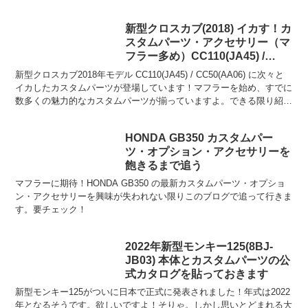
時に新品交換してもらった純正品ですが、4年以上経ちます...
新型クロスカブ(2018) イカす！カ
スタムパーツ・アクセサリー（マ
フラー多め）CC110(JA45) /
CC50(AA06)
新型クロスカブ2018年モデル CC110(JA45) / CC50(AA06) に次々と
イカしたカスタムパーツが登場しています！マフラーを始め、すでに
数多くの魅力的なカスタムパーツが揃っていますよ。できる限り紹介
して行きます！
HONDA GB350 カスタムパー
ツ・オプション・アクセサリーを
飽きるまで追う
マフラーに期待！HONDA GB350 の最新カスタムパーツ・オプショ
ン・アクセサリーを興味が失われない限りこのブログで追って行きま
す。要チェック！
2022年新型モンキー125(8BJ-
JB03) 本体とカスタムパーツの公
式カタログを貼っておきます
新型モンキー125がついに日本で正式に発表されました！年式は2022
年となるそうです。欲しいですよ！そりゃ。しかし思いとどまれる大