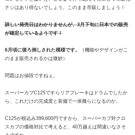
ナシはあり得ないでしょう。このまま市販しましょう！
詳しい発売日はわかりませんが、3月下旬に日本での販売
が確定しているようです！
6月頃に後ろ倒しされた模様です。
（機能やデザインがこ
のまま販売されるかは微妙）
問題はお値段ですねぇ。
スーパーカブC125ですらリアブレーキはドラムでしたか
ら、これだけの完成度と装備で一体幾らになるのか。
C125が税込み399,600円ですから、スーパーカブ対クロ
スカブの価格対比で考えると、40万越えは間違いなさそ