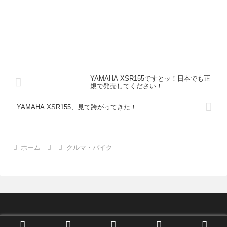
YAMAHA XSR155ですとッ！日本でも正
規で発売してください！
YAMAHA XSR155、見て跨がってきた！
ホーム
クルマ・バイク
© 2016-2026 moreslow.