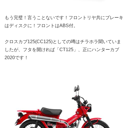
もう完璧！言うことないです！フロントリヤ共にブレーキ
はディスクに！フロントはABS付。
クロスカブ125(CC125)としての噂はチラホラ聞いていま
したが、フタを開ければ「CT125」、正にハンターカブ
2020です！