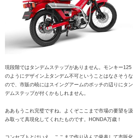
現段階ではタンデムステップがありません。モンキー125
のようにデザイン上タンデム不可ということはなさそうな
ので、市販の暁にはスイングアームのポッチの辺りにタン
デムステップが付くかもしれません。
ああもうこれ完璧ですね。よくぞここまで市場の要望を汲
み取って具現化してくれたものです。HONDA万歳！
コンセプトとはいえ、ここまで作り込んで発表して市販化