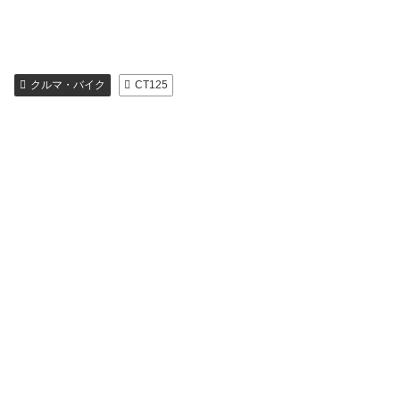
クルマ・バイク
CT125