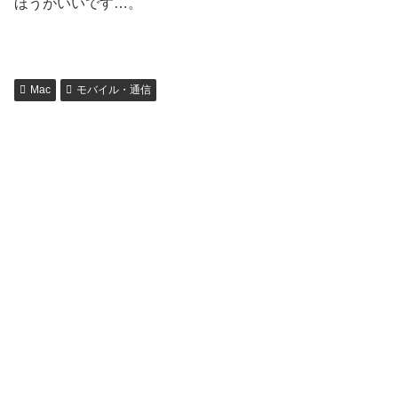
ほうがいいです…。
Mac
モバイル・通信