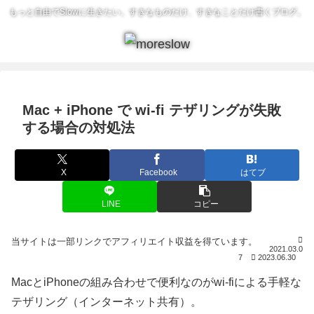
もっと自由でSlowに生きたい。すきなものだけ、すきなことだけ書くブログ。
Mac + iPhone で wi-fi テザリングが失敗
する場合の対処法
X
Facebook
はてブ
LINE
コピー
2021.03.0
7
2023.06.30
MacとiPhoneの組み合わせで便利なのがwi-fiによる手軽な
テザリング（インターネット共有）。