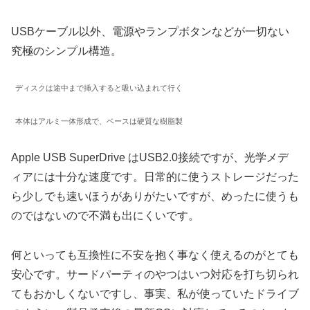
USBケーブル以外、電源やランプボタンなどが一切ない
究極のシンプル構造。
ディスクは途中まで挿入すると吸い込まれて行く
本体はアルミ一体形成で、ベースは硬質な樹脂製
Apple USB SuperDrive はUSB2.0接続ですが、光学メデ
ィアには十分な速度です。日常的に使うストレージだった
ら少しでも速いほうがありがたいですが、めったに使うも
のではないので不満も出にくいです。
何といっても互換性に不安を抱く事なく使えるのがとても
安心です。サードパーティのやつはいつ対応を打ち切られ
てもおかしくないですし、事実、私が使っていたドライブ