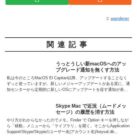
wanderer
関連記事
うっとうしい新macOSへのアッ
プグレード通知を無くす方法
私は今のところMacOS El Capitan以降、アップデートすることなく
ずっと使っていますが、新しいメジャーアップデートがある度に、通
知センターから定期的に新しいOSにアップデートを促す通知が表示
されます。これ、正直うざいです。Sier...
Skype Mac で近況（ムードメッ
セージ）の履歴を消す方法
やり方がわからなかったのでメモ。Finder で Option キーを押しなが
ら「移動」メニューから「ライブラリ」を開く。そこからApplication
Support/Skype/Skypeのユーザー名(アカウント名)/keyval.db...