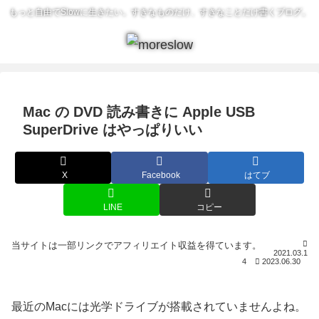
もっと自由でSlowに生きたい。すきなものだけ、すきなことだけ書くブログ。
Mac の DVD 読み書きに Apple USB
SuperDrive はやっぱりいい
X
Facebook
はてブ
LINE
コピー
2021.03.1
4
2023.06.30
最近のMacには光学ドライブが搭載されていませんよね。