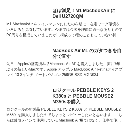
ほぼ満足！M1 MacbookAir に
Dell U2720QM
M1 MacbookAir をメインマシンにしたのを期に、在宅ワーク環境を
いろいろと見直しています。今までは金欠を理由に適当なありもので
PC周りを構成していましたが（構成って程のこともしていない状況
でしたが）、仕事環境はそれなりにお金も生み...
MacBook Air M1 のガタつきを自
分で直す
先日、Appleの整備済み品Macbook Air M1を購入しました。実に7年
ぶりの新しいMacです。Apple アップル MacBook Air Retinaディスプ
レイ 13.3インチ ノートパソコン 256GB SSD MGN93J...
ロジクール PEBBLE KEYS 2
K380s と PEBBLE MOUSE2
M350sを購入
ロジクールの新製品 PEBBLE KEYS 2 K380s と PEBBLE MOUSE2
M350sを購入しましたのでちょっとレビューしたいと思います。こち
らは普段メインで使用しているMacbook Air用ではなく、仕事で使っ
ているWi...