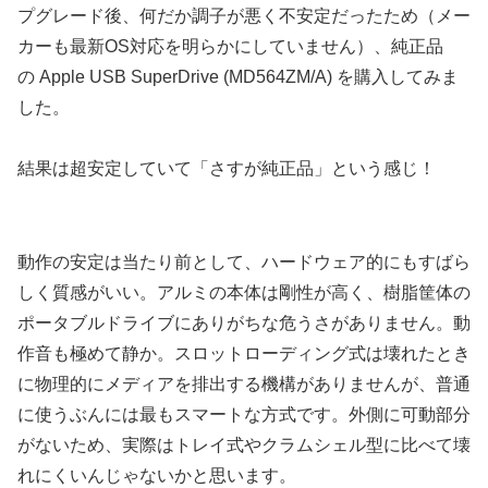
プグレード後、何だか調子が悪く不安定だったため（メー
カーも最新OS対応を明らかにしていません）、純正品
の Apple USB SuperDrive (MD564ZM/A) を購入してみま
した。
結果は超安定していて「さすが純正品」という感じ！
動作の安定は当たり前として、ハードウェア的にもすばら
しく質感がいい。アルミの本体は剛性が高く、樹脂筐体の
ポータブルドライブにありがちな危うさがありません。動
作音も極めて静か。スロットローディング式は壊れたとき
に物理的にメディアを排出する機構がありませんが、普通
に使うぶんには最もスマートな方式です。外側に可動部分
がないため、実際はトレイ式やクラムシェル型に比べて壊
れにくいんじゃないかと思います。