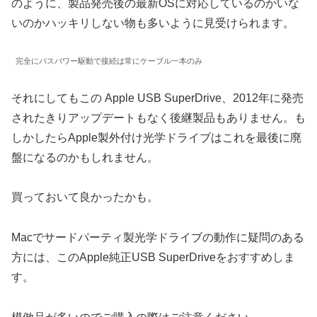
のように、製品発売後の最新OSに対応しているのかいな
いのかハッキリしない物も多いように見受けられます。
完全にバスパワー駆動で接続は常にケーブル一本のみ
それにしてもこの Apple USB SuperDrive、2012年に発売
されたきりアップデートもなく後継製品もありません。も
しかしたらApple製外付け光学ドライブはこれを最後に廃
盤になるのかもしれません。
買っておいて良かったかも。
Macでサードパーティ製光学ドライブの動作に疑問のある
方には、このApple純正USB SuperDriveをおすすめしま
す。