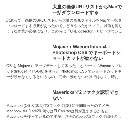
大量の画像URLリストからMacで
一括ダウンロードする
訳あって、画像のURLリストから大量の画像ファイルをMacで一括ダ
ウンロードする必要があったので、どうやったかのメモ。以前も同じ
ような作業が必要になり、この時は「URL collector」というダウンロ
ーダーを使用しました。ところが今回、...
Mojave + Wacom Intuos4 +
Photoshop CS6 でキーボードシ
ョートカットが効かない
OS を Mojave にアップデートして困ったことの一つ、Wacomタブレ
ット(Intuos4 PTK-640)を使うと Photoshop CS6 でショートカットキ
ーが効かなくなるというもの。完全に効かないわけではなく、時おり
効かなく...
Mavericksで2ファクタ認証でき
ない
Mavericks(OS X 10.9)で2ファクタ認証に手間取ったのでメモ。
Macbook Air (Late2010)ではEl Capitanは荷が重すぎるかもと
Mavericksを使っているのですが、昨今のAppleの2ファクタ認証の...