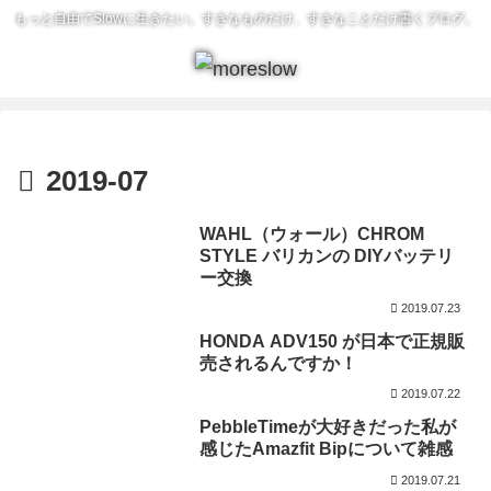
もっと自由でSlowに生きたい。すきなものだけ、すきなことだけ書くブログ。
2019-07
WAHL（ウォール）CHROM
STYLE バリカンの DIYバッテリ
ー交換
2019.07.23
HONDA ADV150 が日本で正規販
売されるんですか！
2019.07.22
PebbleTimeが大好きだった私が
感じたAmazfit Bipについて雑感
2019.07.21